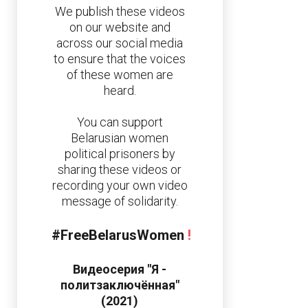
We publish these videos
on our website and
across our social media
to ensure that the voices
of these women are
heard.
You can support
Belarusian women
political prisoners by
sharing these videos or
recording your own video
message of solidarity.
#FreeBelarusWomen
!
Видеосерия "Я -
политзаключённая"
(2021)