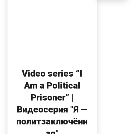
Video series “I
Am a Political
Prisoner” |
Видеосерия "Я —
политзаключённ
ая"