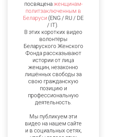
посвящена
женщинам-
политзаключенным в
Беларуси
(ENG / RU / DE
/ IT).
В этих коротких видео
волонтёры
Беларуского Женского
Фонда рассказывают
истории от лица
женщин, незаконно
лишённых свободы за
свою гражданскую
позицию и
профессиональную
деятельность.
Мы публикуем эти
видео на нашем сайте
и в социальных сетях,